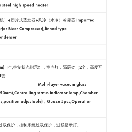
eel high-speed heater
）+翅片式蒸发器+风冷（水冷）冷凝器 Imported
(or Bizer Compressor),finned type
condenser
m) 1个,控制状态指示灯，室内灯，隔层架（2个，高度可
1套
r vacuum glass
50mm),Controlling status indicator lamp,Chamber
pcs,position adjustable)，Guaze 5pcs,Operation
过载保护，控制系统过载保护，过载指示灯。