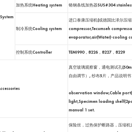
加热系统Heating system
铬钢条线加热器SUS#304 stainless st
ystem
进口泰康压缩机(或德国比泽尔压缩机
制冷系统Cooling system
compressor,Tecumseh compressor
evaporator,air(Water)-cooling 
控制系统Controller
TEMI990，8226，8227，8229
真空玻璃观察窗，通电测试孔(50m
自由调节）, 纱布5片，产品说明书
Multi-laye
cessories
observation window,Cable port(
light,Specimen loading shelf(2
manual 1 set.
保险丝，过热保护断路器，压缩机