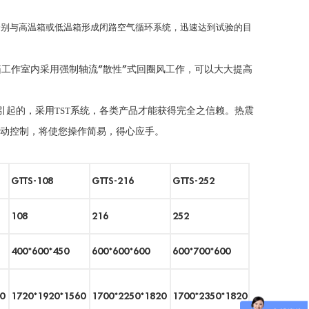
分别与高温箱或低温箱形成闭路空气循环系统，迅速达到试验的目
箱工作室内采用强制轴流
“
散性
”
式回圈风工作，可以大大提高
引起的，采用
TST
系统，各类产品才能获得完全之信赖。热震
动控制，将使您操作简易，得心应手。
GTTS-108
GTTS-216
GTTS-252
108
216
252
400*600*450
600*600*600
600*700*600
0
1720*1920*1560
1700*2250*1820
1700*2350*1820