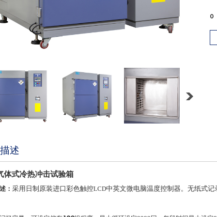
0
描述
气体式冷热冲击试验箱
述：
采用日制原装进口彩色触控
LCD
中英文微电脑温度控制器。无纸式记