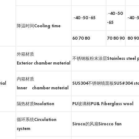
-40 -50
-40 -50 -65
-40 -5
-65
降温时间Cooling time
60 70 80
70 80 90
80 90
外箱材质
不锈钢板粉末涂层Stainless steel pl
Exterior chamber material
内箱材质
ial
SUS304不锈钢镜面板SUS#304 stainl
Inner chamber material
隔热材质Insulation
PU玻璃棉PU& Fiberglass wool
循环系统Circulation
Siroco的风扇Sirocco fan
system