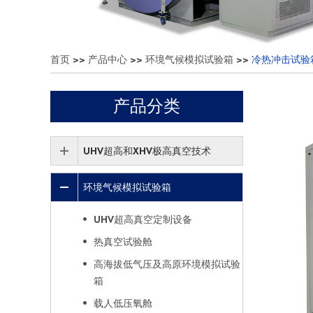
首页
>>
产品中心
>>
环境气候模拟试验箱
>>
冷热冲击试验
产品分类
UHV超高和XHV极高真空技术
环境气候模拟试验箱
UHV超高真空定制设备
热真空试验舱
高海拔低气压及高原环境模拟试验
箱
载人低压氧舱