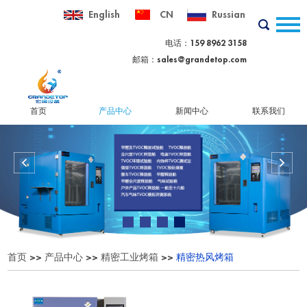
English
CN
Russian
电话：159 8962 3158
邮箱：
sales@grandetop.com
首页
产品中心
新闻中心
联系我们
首页
>>
产品中心
>>
精密工业烤箱
>>
精密热风烤箱